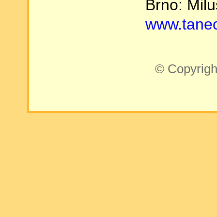
Brno: Mil
www.tane
© Copyrigh